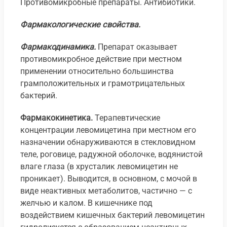
Противомикробные препараты. Антибиотики.
Фармакологические свойства.
Фармакодинамика.
Препарат оказывает
противомикробное действие при местном
применении относительно большинства
грамположительных и грамотрицательных
бактерий.
Фармакокинетика.
Терапевтические
концентрации левомицетина при местном его
назначении обнаруживаются в стекловидном
теле, роговице, радужной оболочке, водянистой
влаге глаза (в хрусталик левомицетин не
проникает). Выводится, в основном, с мочой в
виде неактивных метаболитов, частично — с
желчью и калом. В кишечнике под
воздействием кишечных бактерий левомицетин