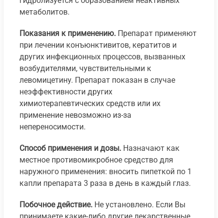
гидролизуется с образованием неактивных
метаболитов.
Показания к применению.
Препарат применяют
при лечении конъюнктивитов, кератитов и
других инфекционных процессов, вызванных
возбудителями, чувствительными к
левомицетину. Препарат показан в случае
неэффективности других
химиотерапевтических средств или их
применение невозможно из-за
непереносимости.
Способ применения и дозы.
Назначают как
местное противомикробное средство для
наружного применения: вносить пипеткой по 1
капли препарата 3 раза в день в каждый глаз.
Побочное действие.
Не установлено. Если Вы
принимаете какие-либо другие лекарственные