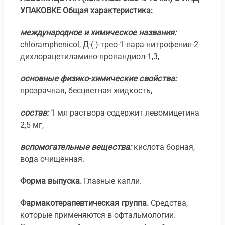
УПАКОВКЕ
Общая характеристика:
международное и химическое названия:
chloramphenicol, Д-(-)-трео-1-пара-нитрофенил-2-
дихлорацетиламино-пропандиол-1,3,
основные физико-химические свойства:
прозрачная, бесцветная жидкость,
состав:
1 мл раствора содержит левомицетина
2,5 мг,
вспомогательные вещества:
кислота борная,
вода очищенная.
Форма выпуска.
Глазные капли.
Фармакотерапевтическая группа.
Средства,
которые применяются в офтальмологии.