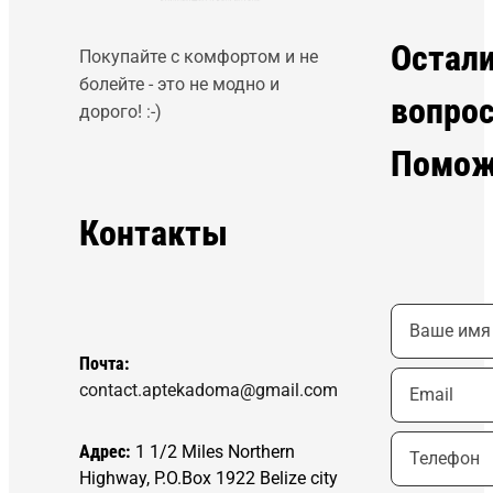
Остал
Покупайте с комфортом и не
болейте - это не модно и
вопро
дорого! :-)
Помож
Контакты
Почта:
contact.aptekadoma@gmail.com
Адрес:
1 1/2 Miles Northern
Highway, P.O.Box 1922 Belize city