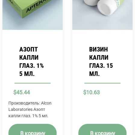
АЗОПТ
ВИЗИН
КАПЛИ
КАПЛИ
ГЛАЗ. 1%
ГЛАЗ. 15
5 МЛ.
МЛ.
$
45.44
$
10.63
Производитель: Alcon
Laboratories Азопт
капли глаз. 1% 5 мл.
В корзину
В корзину