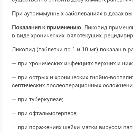
При аутоиммунных заболеваниях в дозах вы
Показания к применению.
Ликопид применяю
в виде хронических, вялотекущих, рецидив
Ликопид (таблетки по 1 и 10 мг) показан в
— при хронических инфекциях верхних и ниж
— при острых и хронических гнойно-воспалит
септических послеоперационных осложнени
— при туберкулезе;
— при офтальмогерпесе;
— при поражениях шейки матки вирусом па