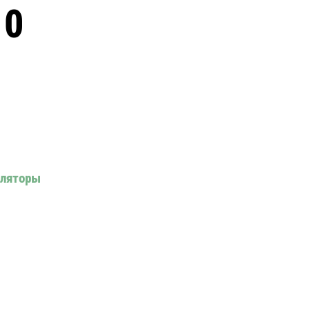
10
ляторы