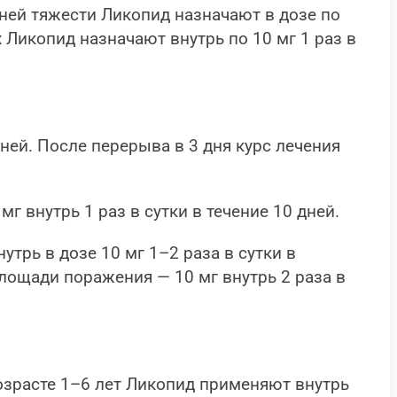
дней тяжести Ликопид назначают в дозе по
х Ликопид назначают внутрь по 10 мг 1 раз в
ней. После перерыва в 3 дня курс лечения
 внутрь 1 раз в сутки в течение 10 дней.
рь в дозе 10 мг 1–2 раза в сутки в
площади поражения — 10 мг внутрь 2 раза в
озрасте 1–6 лет Ликопид применяют внутрь