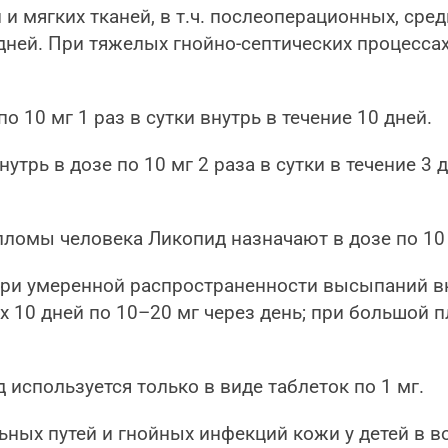
и мягких тканей, в т.ч. послеоперационных, сре
0 дней. При тяжелых гнойно-септических процесса
 10 мг 1 раз в сутки внутрь в течение 10 дней.
рь в дозе по 10 мг 2 раза в сутки в течение 3 д
омы человека Ликопид назначают в дозе по 10 мг
ри умеренной распространенности высыпаний внут
х 10 дней по 10–20 мг через день; при большой 
 используется только в виде таблеток по 1 мг.
ных путей и гнойных инфекций кожи у детей в в