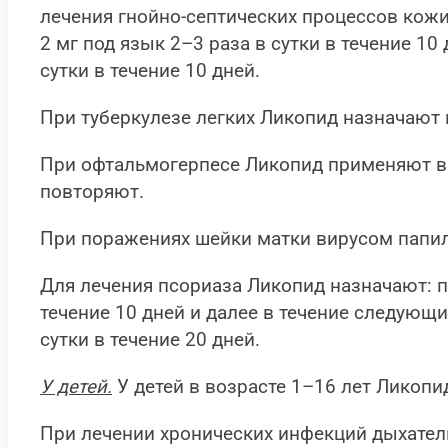
лечения гнойно-септических процессов кожи 
2 мг под язык 2–3 раза в сутки в течение 1
сутки в течение 10 дней.
При туберкулезе легких Ликопид назначают по
При офтальмогерпесе Ликопид применяют внут
повторяют.
При поражениях шейки матки вирусом папилл
Для лечения псориаза Ликопид назначают: п
течение 10 дней и далее в течение следующи
сутки в течение 20 дней.
У детей.
У детей в возрасте 1–16 лет Ликопид
При лечении хронических инфекций дыхатель