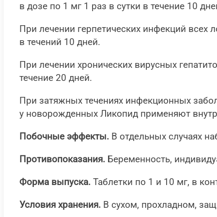
в дозе по 1 мг 1 раз в сутки в течение 10 дне
При лечении герпетических инфекций всех ло
в течений 10 дней.
При лечении хронических вирусных гепатитов 
течение 20 дней.
При затяжных течениях инфекционных забол
у новорожденных Ликопид применяют внутрь в
Побочные эффекты.
В отдельных случаях на
Противопоказания.
Беременность, индивиду
Форма выпуска.
Таблетки по 1 и 10 мг, в ко
Условия хранения.
В сухом, прохладном, защ