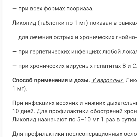
— при всех формах псориаза.
Ликопид (таблетки по 1 мг) показан в рамк
— для лечения острых и хронических гнойно
— при герпетических инфекциях любой лока
— при хронических вирусных гепатитах B и C
Способ применения и дозы.
У взрослых.
Лико
1 мг).
При инфекциях верхних и нижних дыхательных
10 дней. Для профилактики обострений хро
Ликопид назначают по 5–10 мг 1 раз в сутки 
Для профилактики послеоперационных осложн