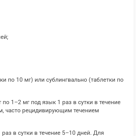
ей;
и по 10 мг) или сублингвально (таблетки по
о 1–2 мг под язык 1 раз в сутки в течение
ым, часто рецидивирующим течением
аз в сутки в течение 5–10 дней. Для