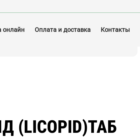
а онлайн
Оплата и доставка
Контакты
Д (LICOPID)ТАБ