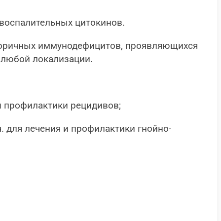
овоспалительных цитокинов.
торичных иммунодефицитов, проявляющихся
 любой локализации.
и профилактики рецидивов;
ч. для лечения и профилактики гнойно-