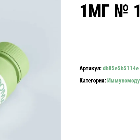
1МГ № 
Артикул:
db85e5b5114e
Категория:
Иммуномоду