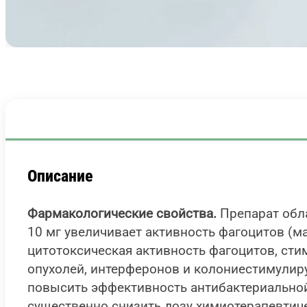
Описание
Фармакологические свойства.
Препарат обл
10 мг увеличивает активность фагоцитов (м
цитотоксическая активность фагоцитов, сти
опухолей, интерферонов и колониестимулир
повысить эффективность антибактериальной
существенно снизить дозу химиотерапевтиче