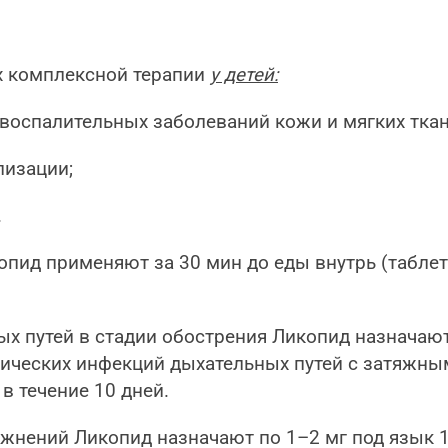
ах комплексной терапии
у детей:
-воспалительных заболеваний кожи и мягких ткан
лизации;
.
пид применяют за 30 мин до еды внутрь (таблетк
 путей в стадии обострения Ликопид назначают п
нических инфекций дыхательных путей с затяжн
в течение 10 дней.
ений Ликопид назначают по 1–2 мг под язык 1 р