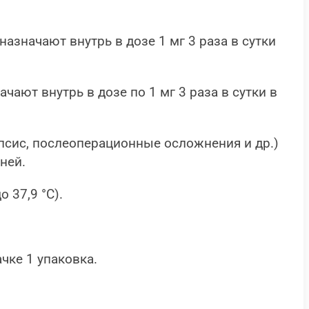
азначают внутрь в дозе 1 мг 3 раза в сутки
чают внутрь в дозе по 1 мг 3 раза в сутки в
псис, послеоперационные осложнения и др.)
ней.
 37,9 °C).
ачке 1 упаковка.