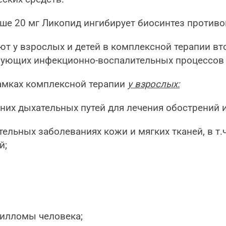
ше 20 мг Ликопид ингибирует биосинтез против
т у взрослых и детей в комплексной терапии в
ирующих инфекционно-воспалительных процессов
 рамках комплексной терапии
у взрослых:
них дыхательных путей для лечения обострений 
ельных заболеваниях кожи и мягких тканей, в т.
й;
пилломы человека;