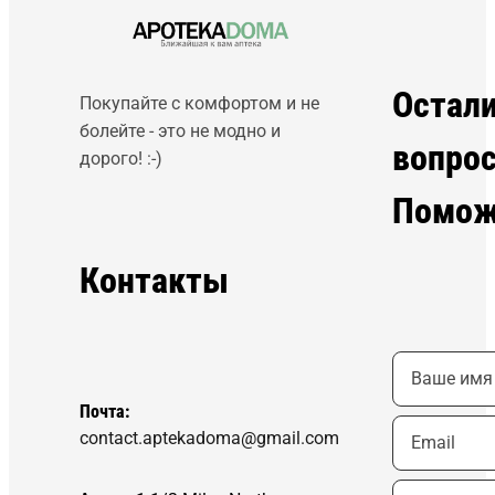
Остал
Покупайте с комфортом и не
болейте - это не модно и
вопро
дорого! :-)
Помож
Контакты
Почта:
contact.aptekadoma@gmail.com