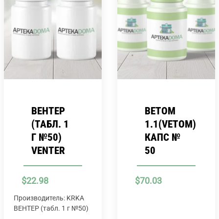
ВЕНТЕР
ВЕТОМ
(ТАБЛ. 1
1.1(VETOM)
Г №50)
КАПС №
VENTER
50
$
22.98
$
70.03
Производитель: KRKA
ВЕНТЕР (табл. 1 г №50)