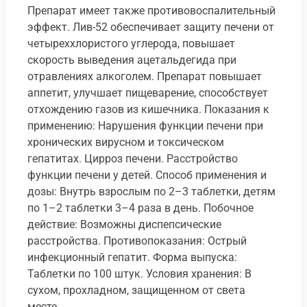
Препарат имеет также противовоспалительный
эффект. Лив-52 обеспечивает защиту печени от
четыреххлористого углерода, повышает
скорость выведения ацетальдегида при
отравлениях алкоголем. Препарат повышает
аппетит, улучшает пищеварение, способствует
отхождению газов из кишечника. Показания к
применению: Нарушения функции печени при
хронических вирусном и токсическом
гепатитах. Цирроз печени. Расстройство
функции печени у детей. Способ применения и
дозы: Внутрь взрослым по 2–3 таблетки, детям
по 1–2 таблетки 3–4 раза в день. Побочное
действие: Возможны диспепсические
расстройства. Противопоказания: Острый
инфекционный гепатит. Форма выпуска:
Таблетки по 100 штук. Условия хранения: В
сухом, прохладном, защищенном от света
месте.