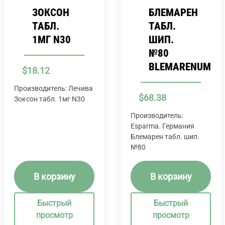
ЗОКСОН
БЛЕМАРЕН
ТАБЛ.
ТАБЛ.
1МГ N30
ШИП.
№80
BLEMARENUM
$
18.12
Производитель: Лечива
$
68.38
Зоксон табл. 1мг N30
Производитель:
Esparma. Германия
Блемарен табл. шип.
№80
В корзину
В корзину
Быстрый
Быстрый
просмотр
просмотр