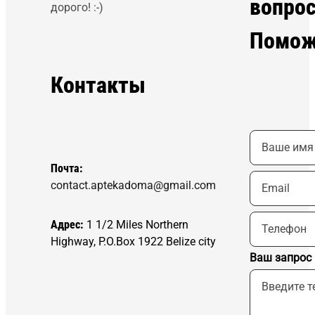
вопро
дорого! :-)
Помож
Контакты
Почта:
contact.aptekadoma@gmail.com
Адрес:
1 1/2 Miles Northern
Highway, P.O.Box 1922 Belize city
Ваш запрос