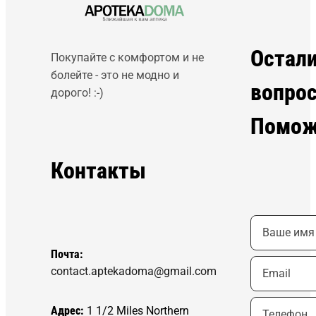
Остал
Покупайте с комфортом и не
болейте - это не модно и
вопро
дорого! :-)
Помож
Контакты
Почта:
contact.aptekadoma@gmail.com
Адрес:
1 1/2 Miles Northern