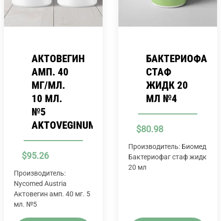
АКТОВЕГИН
БАКТЕРИОФАГ
АМП. 40
СТАФ
МГ/МЛ.
ЖИДК 20
10 МЛ.
МЛ №4
№5
AKTOVEGINUM
$
80.98
Производитель: Биомед
$
95.26
Бактериофаг стаф жидк
20 мл
Производитель:
Nycomed Austria
Актовегин амп. 40 мг. 5
мл. №5