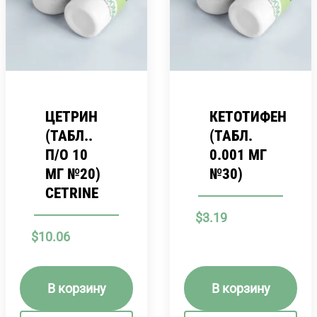
ЦЕТРИН
КЕТОТИФЕН
(ТАБЛ..
(ТАБЛ.
П/О 10
0.001 МГ
МГ №20)
№30)
CETRINE
$
3.19
$
10.06
В корзину
В корзину