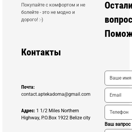
Остал
Покупайте с комфортом и не
болейте - это не модно и
вопро
дорого! :-)
Помож
Контакты
Почта:
contact.aptekadoma@gmail.com
Адрес:
1 1/2 Miles Northern
Highway, P.O.Box 1922 Belize city
Ваш запрос