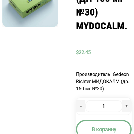
№30)
MYDOCALM.
$
22.45
Производитель: Gedeon
Richter МИДОКАЛМ (др.
150 мг №30)
-
+
Количество
товара
МИДОКАЛМ
В корзину
(ДР.