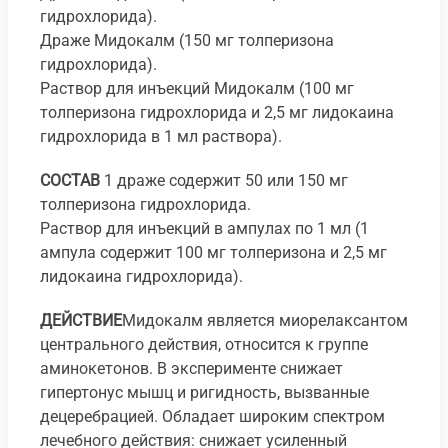
гидрохлорида).
Драже Мидокалм (150 мг толперизона
гидрохлорида).
Раствор для инъекций Мидокалм (100 мг
толперизона гидрохлорида и 2,5 мг лидокаина
гидрохлорида в 1 мл раствора).
СОСТАВ
1 драже содержит 50 или 150 мг
толперизона гидрохлорида.
Раствор для инъекций в ампулах по 1 мл (1
ампула содержит 100 мг толперизона и 2,5 мг
лидокаина гидрохлорида).
ДЕЙСТВИЕ
Мидокалм является миорелаксантом
центрального действия, относится к группе
аминокетонов. В эксперименте снижает
гипертонус мышц и ригидность, вызванные
децеребрацией. Обладает широким спектром
лечебного действия: снижает усиленный