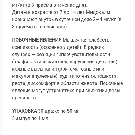
мг/кг (в 3 приема в течение дня).
Детям в возрасте от 7 до 14 лет Мидокалм
назначают внутрь в суточной дозе 2—4 мг/кг (в
3 приема в течение дня).
ПОБОЧНЫЕ ЯВЛЕНИЯ
Мышечная слабость,
сонливость (особенно у детей). В редких
случаях — реакции гиперчувствительности
(анафилактический шок, нарушения дыхания),
кожные высыпания (эритематозные или
макулопапулезные), зуд, гипотензия, тошнота,
рвота, дискомфорт в области живота. Побочные
явления могут устраняться при снижении дозы
препарата.
УПАКОВКА
30 драже по 50 мг.
5 ампул по 1 мл.