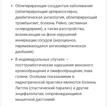
Облитерирующие сосудистые заболевания
(облитерирующий артериосклероз,
диабетическая ангиопатия, облитерирующий
тромбангиит, болезнь Рейно, системная
склеродермия), а также расстройства,
возникающие на фоне нарушений
иннервации сосудов (акроцианоз,
перемежающаяся ангионевротическая
дисбазия).
В индивидуальных случаях —
посттромботические нарушения венозного
кровообращения и лимфообращения, язва
голени. Особыми показаниями в
педиатрической практике являются болезнь
Литтла (спастический паралич) и другие
энцефалопатии, сопровождающиеся
мышечной дистонией.