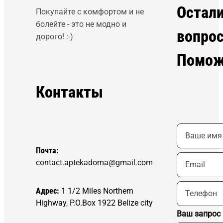
Остал
Покупайте с комфортом и не
болейте - это не модно и
вопро
дорого! :-)
Помож
Контакты
Почта:
contact.aptekadoma@gmail.com
Адрес:
1 1/2 Miles Northern
Highway, P.O.Box 1922 Belize city
Ваш запрос