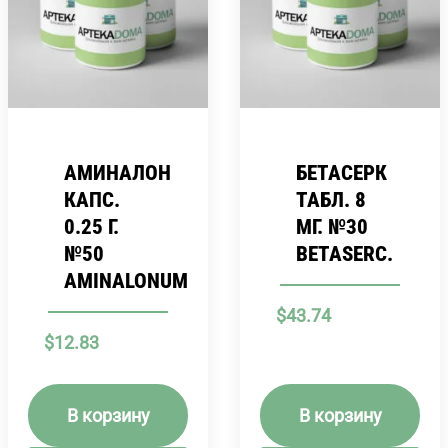
АМИНАЛОН
БЕТАСЕРК
КАПС.
ТАБЛ. 8
0.25 Г.
МГ. №30
№50
BETASERC.
AMINALONUM
$
43.74
$
12.83
В корзину
В корзину