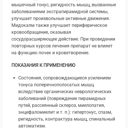
мышечный тонус, ригидность мышц, вызванные
заболеваниями экстрапирамидной системы,
улучшает произвольные активные движения.
Мидокалм также улучшает периферическое
кровообращение, оказывая
сосудорасширяющее действие. При проведении
повторных курсов лечения препарат не влияет
на функцию почек и кроветворение.
ПОКАЗАНИЯ К ПРИМЕНЕНИЮ
Состояния, сопровождающиеся усилением
тонуса поперечнополосатых мышц
вследствие органических неврологических
заболеваний (повреждение пирамидных
путей, рассеянный склероз, миелопатия,
энцефаломиелит и т. п.): гипертонус, спазм,
ригидность, контрактура мышц, спинальный
автоматизм.