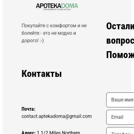
Остал
Покупайте с комфортом и не
болейте - это не модно и
вопро
дорого! :-)
Помож
Контакты
Почта:
contact.aptekadoma@gmail.com
Адрес:
1 1/2 Miles Northern