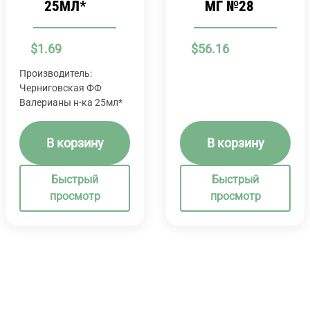
25МЛ*
МГ №28
$
1.69
$
56.16
Производитель:
Черниговская ФФ
Валерианы н-ка 25мл*
В корзину
В корзину
Быстрый
Быстрый
просмотр
просмотр