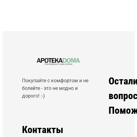
Остал
Покупайте с комфортом и не
болейте - это не модно и
вопро
дорого! :-)
Помож
Контакты