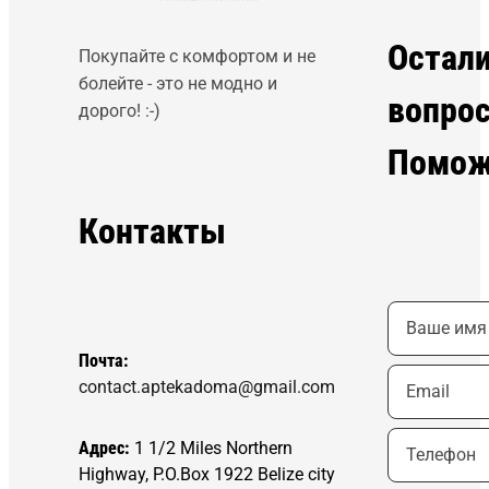
Остал
Покупайте с комфортом и не
болейте - это не модно и
вопро
дорого! :-)
Помож
Контакты
Почта:
contact.aptekadoma@gmail.com
Адрес:
1 1/2 Miles Northern
Highway, P.O.Box 1922 Belize city