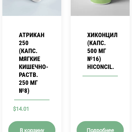
АТРИКАН
ХИКОНЦИЛ
250
(КАПС.
(КАПС.
500 МГ
МЯГКИЕ
№16)
КИШЕЧНО-
HICONCIL.
РАСТВ.
250 МГ
№8)
$
14.01
В корзину
Подробнее