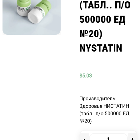
(ТАБЛ.. П/О
500000 ЕД
№20)
NYSTATIN
$
5.03
Производитель:
Здоровье НИСТАТИН
(табл.. п/о 500000 ЕД
№20)
-
+