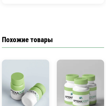
Похожие товары