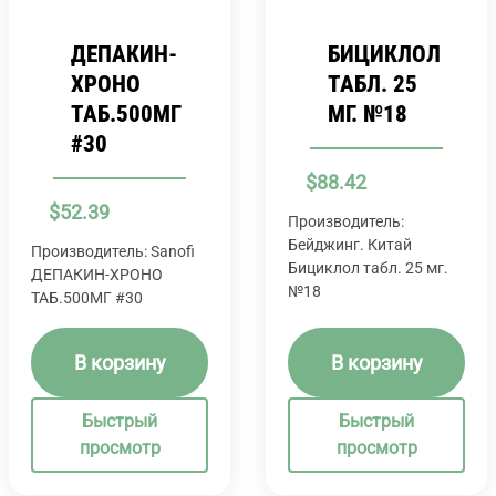
ДЕПАКИН-
БИЦИКЛОЛ
ХРОНО
ТАБЛ. 25
ТАБ.500МГ
МГ. №18
#30
$
88.42
$
52.39
Производитель:
Бейджинг. Китай
Производитель: Sanofi
Бициклол табл. 25 мг.
ДЕПАКИН-ХРОНО
№18
ТАБ.500МГ #30
В корзину
В корзину
Быстрый
Быстрый
просмотр
просмотр