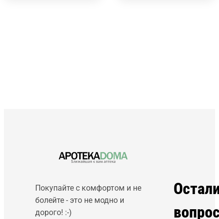
Остал
Покупайте с комфортом и не
болейте - это не модно и
вопро
дорого! :-)