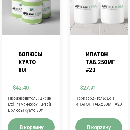
БОЛЮСЫ
ИПАТОН
ХУАТО
ТАБ.250МГ
80Г
#20
$
42.40
$
27.91
Производитель: Цисин
Производитель: Egis
Ltd..г Гуанчжоу. Китай
ИПАТОН ТАБ.250МГ #20
Болюсы хуато 80г
В корзину
В корзину