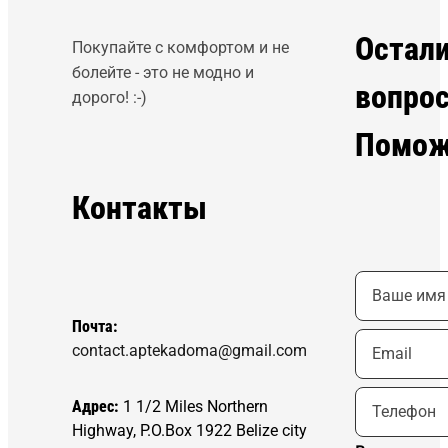
Остал
Покупайте с комфортом и не
болейте - это не модно и
вопро
дорого! :-)
Помож
Контакты
Почта:
contact.aptekadoma@gmail.com
Адрес:
1 1/2 Miles Northern
Highway, P.O.Box 1922 Belize city