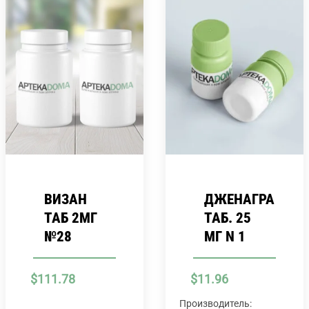
ВИЗАН
ДЖЕНАГРА
ТАБ 2МГ
ТАБ. 25
№28
МГ N 1
$
111.78
$
11.96
Производитель: