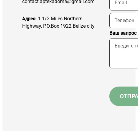
contact.aptekadoma@gmail.com
Адрес:
1 1/2 Miles Northern
Highway, P.O.Box 1922 Belize city
Ваш запрос