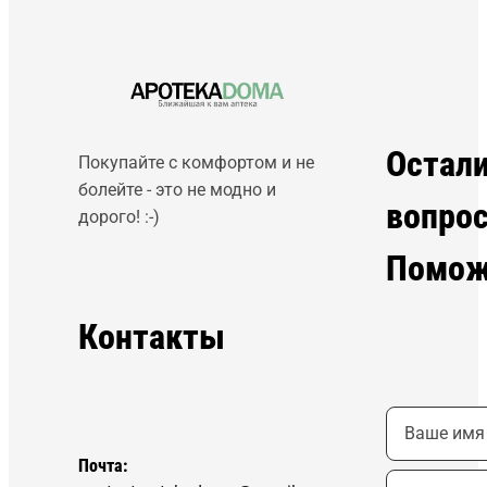
Остал
Покупайте с комфортом и не
болейте - это не модно и
вопро
дорого! :-)
Помож
Контакты
Почта: