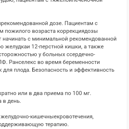
удью, пациентам с тяжелойпеченочной
рекомендованной дозе. Пациентам с
ам пожилого возраста коррекциядозы
ует начинать с минимальной рекомендованной
ю желудкаи 12-перстной кишки, а также
сторожностью у больных ссердечно-
ПФ. Ранселекс во время беременности
к для плода. Безопасность и эффективность
ратно или в два приема по 100 мг.
 в день.
 желудочно-кишечныекровотечения,
 поддерживающую терапию.