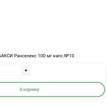
БАКСИ Ранселекс 100 мг капс.№10
+
В корзину