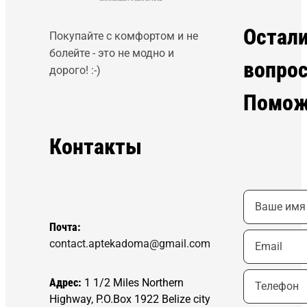
Остал
Покупайте с комфортом и не
болейте - это не модно и
вопро
дорого! :-)
Помож
Контакты
Почта:
contact.aptekadoma@gmail.com
Адрес:
1 1/2 Miles Northern
Highway, P.O.Box 1922 Belize city