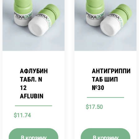
АФЛУБИН
АНТИГРИППИН
ТАБЛ. N
ТАБ ШИП
12
№30
AFLUBIN
$
17.50
$
11.74
В корзину
В корзину