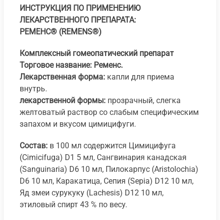
ИНСТРУКЦИЯ ПО ПРИМЕНЕНИЮ
ЛЕКАРСТВЕННОГО ПРЕПАРАТА:
РЕМЕНС® (REMENS®)
Комплексный гомеопатический препарат
Торговое название: Ременс.
Лекарственная форма:
капли для приема
внутрь.
лекарственной формы:
прозрачный, слегка
желтоватый раствор со слабым специфическим
запахом и вкусом цимицифуги.
Состав:
в 100 мл содержится Цимицифуга
(Cimicifuga) D1 5 мл, Сангвинария канадская
(Sanguinaria) D6 10 мл, Пилокарпус (Aristolochia)
D6 10 мл, Каракатица, Сепия (Sepia) D12 10 мл,
Яд змеи сурукуку (Lachesis) D12 10 мл,
этиловый спирт 43 % по весу.