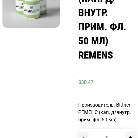
ВНУТР.
ПРИМ. ФЛ.
50 МЛ)
REMENS
$
30.47
Производитель: Bittner
РЕМЕНС (кап. д/внутр.
прим. фл. 50 мл)
-
+