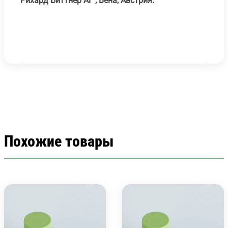
Рихард Биттнер АГ , Вена, Австрия.
Похожие товары