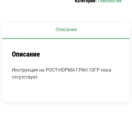
Категория:
Гомеопатия
Описание
Описание
Инструкция на РОСТ-НОРМА ГРАН.10ГР пока
отсутствует.