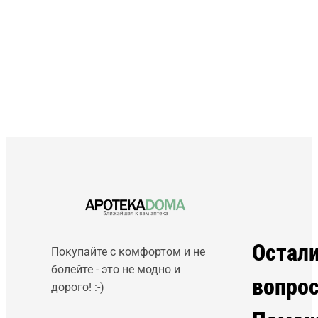
Остал
Покупайте с комфортом и не
болейте - это не модно и
вопро
дорого! :-)