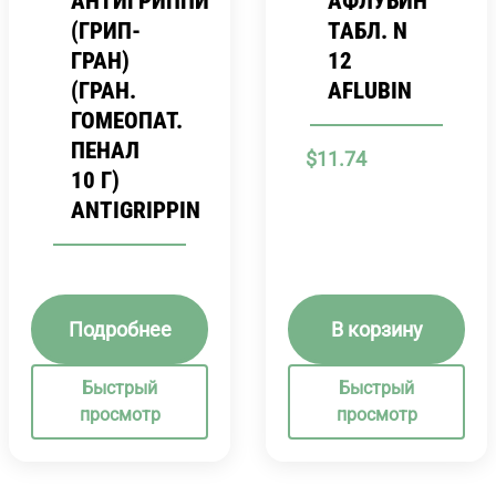
АНТИГРИППИН
АФЛУБИН
(ГРИП-
ТАБЛ. N
ГРАН)
12
(ГРАН.
AFLUBIN
ГОМЕОПАТ.
ПЕНАЛ
$
11.74
10 Г)
ANTIGRIPPIN
Подробнее
В корзину
Быстрый
Быстрый
просмотр
просмотр