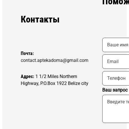
Помож
Контакты
Почта:
contact.aptekadoma@gmail.com
Адрес:
1 1/2 Miles Northern
Highway, P.O.Box 1922 Belize city
Ваш запрос