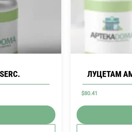
ASERC.
ЛУЦЕТАМ АМ
$
80.41