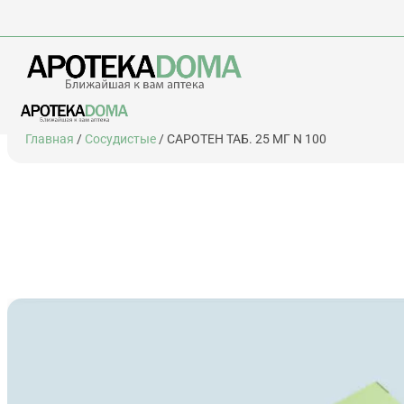
Перейти
Главная
/
Сосудистые
/ САРОТЕН ТАБ. 25 МГ N 100
к
содержимому