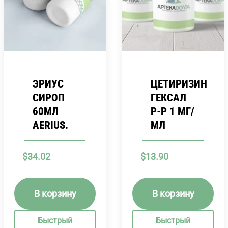
ЭРИУС
ЦЕТИРИЗИН
СИРОП
ГЕКСАЛ
60МЛ
Р-Р 1 МГ/
AERIUS.
МЛ
$
34.02
$
13.90
В корзину
В корзину
Быстрый
Быстрый