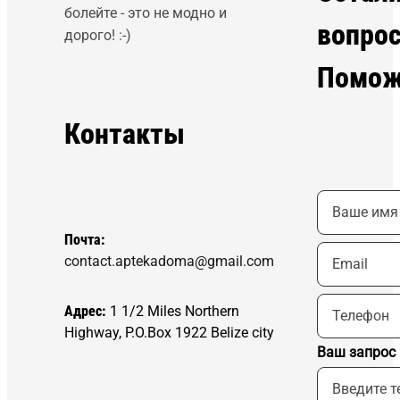
болейте - это не модно и
вопро
дорого! :-)
Помож
Контакты
Почта:
contact.aptekadoma@gmail.com
Адрес:
1 1/2 Miles Northern
Highway, P.O.Box 1922 Belize city
Ваш запрос