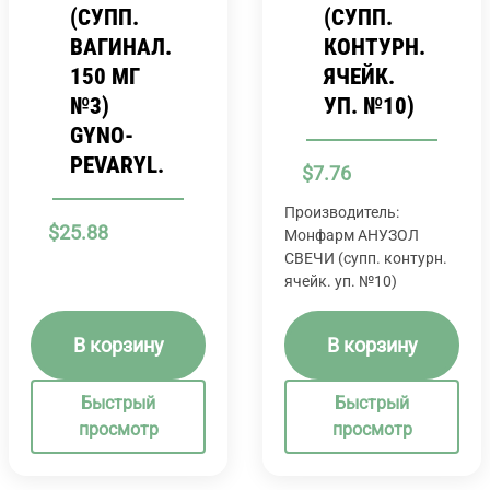
(СУПП.
(СУПП.
ВАГИНАЛ.
КОНТУРН.
150 МГ
ЯЧЕЙК.
№3)
УП. №10)
GYNO-
PEVARYL.
$
7.76
Производитель:
$
25.88
Монфарм АНУЗОЛ
СВЕЧИ (супп. контурн.
ячейк. уп. №10)
В корзину
В корзину
Быстрый
Быстрый
просмотр
просмотр