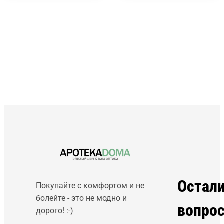
Остал
Покупайте с комфортом и не
болейте - это не модно и
вопро
дорого! :-)