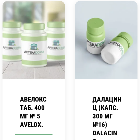
АВЕЛОКС
ДАЛАЦИН
ТАБ. 400
Ц (КАПС.
МГ № 5
300 МГ
AVELOX.
№16)
DALACIN