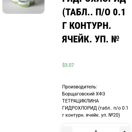
(ТАБЛ.. П/О 0.1
Г КОНТУРН.
ЯЧЕЙК. УП. №
$
3.07
Производитель:
Борщаговский ХФЗ
ТЕТРАЦИКЛИНА
ГИДРОХЛОРИД (табл.. п/о 0.1
г контурн. ячейк. уп. №20)