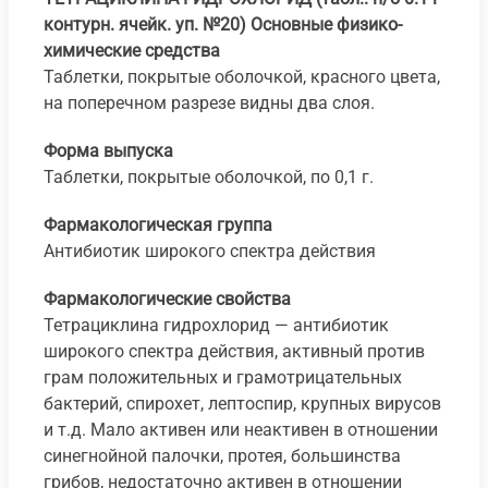
контурн. ячейк. уп. №20)
Основные физико-
химические средства
Таблетки, покрытые оболочкой, красного цвета,
на поперечном разрезе видны два слоя.
Форма выпуска
Таблетки, покрытые оболочкой, по 0,1 г.
Фармакологическая группа
Антибиотик широкого спектра действия
Фармакологические свойства
Тетрациклина гидрохлорид — антибиотик
широкого спектра действия, активный против
грам положительных и грамотрицательных
бактерий, спирохет, лептоспир, крупных вирусов
и т.д. Мало активен или неактивен в отношении
синегнойной палочки, протея, большинства
грибов, недостаточно активен в отношении