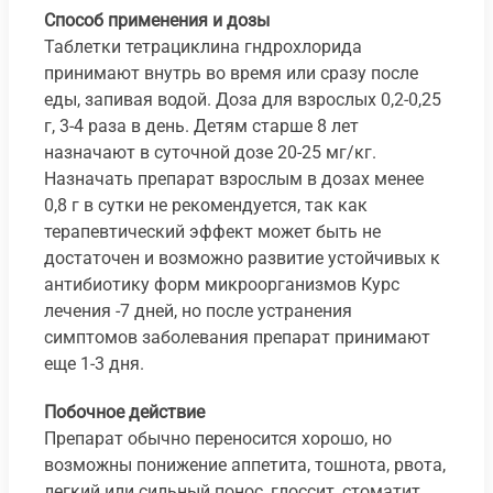
Способ применения и дозы
Таблетки тетрациклина гндрохлорида
принимают внутрь во время или сразу после
еды, запивая водой. Доза для взрослых 0,2-0,25
г, 3-4 раза в день. Детям старше 8 лет
назначают в суточной дозе 20-25 мг/кг.
Назначать препарат взрослым в дозах менее
0,8 г в сутки не рекомендуется, так как
терапевтический эффект может быть не
достаточен и возможно развитие устойчивых к
антибиотику форм микроорганизмов Курс
лечения -7 дней, но после устранения
симптомов заболевания препарат принимают
еще 1-3 дня.
Побочное действие
Препарат обычно переносится хорошо, но
возможны понижение аппетита, тошнота, рвота,
легкий или сильный понос, глоссит, стоматит,