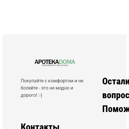
Остал
Покупайте с комфортом и не
болейте - это не модно и
вопро
дорого! :-)
Помож
Контакты