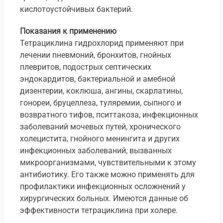
кислотоустойчивых бактерий.
Показания к применению
Тетрациклина гидрохлорид применяют при
лечении пневмоний, бронхитов, гнойных
плевритов, подострых септических
эндокардитов, бактериальной и амебной
дизентерии, коклюша, ангины, скарлатины,
гонореи, бруцеллеза, туляремии, сыпного и
возвратного тифов, пситтакоза, инфекционных
заболеваний мочевых путей, хронического
холецистита, гнойного менингита и других
инфекционных заболеваний, вызванных
микроорганизмами, чувствительными к этому
антибиотику. Его также можно применять для
профилактики инфекционных осложнений у
хирургических больных. Имеются данные об
эффективности тетрациклина при холере.