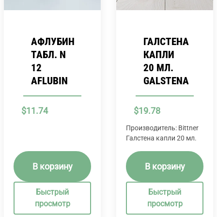
АФЛУБИН
ГАЛСТЕНА
ТАБЛ. N
КАПЛИ
12
20 МЛ.
AFLUBIN
GALSTENA
$
11.74
$
19.78
Производитель: Bittner
Галстена капли 20 мл.
В корзину
В корзину
Быстрый
Быстрый
просмотр
просмотр