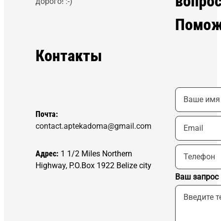
вопро
дорого! :-)
Помож
Контакты
Почта:
contact.aptekadoma@gmail.com
Адрес:
1 1/2 Miles Northern
Highway, P.O.Box 1922 Belize city
Ваш запрос