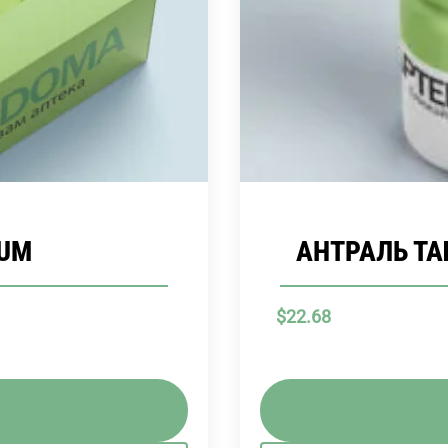
LUM
АНТРАЛЬ ТАБ
$
22.68