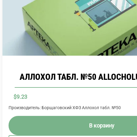
АЛЛОХОЛ ТАБЛ. №50 ALLOCHO
$
9.23
Производитель: Борщаговский ХФЗ Аллохол табл. №50
В корзину