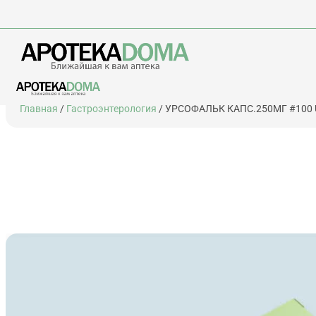
Перейти
Главная
/
Гастроэнтерология
/ УРСОФАЛЬК КАПС.250МГ #100 
к
содержимому