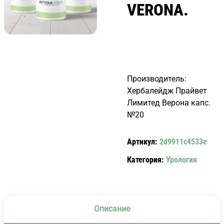
VERONA.
Производитель:
Хербалейдж Прайвет
Лимитед Верона капс.
№20
Артикул:
2d9911c4533e
Категория:
Урология
Описание