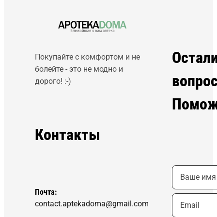
Остал
Покупайте с комфортом и не
болейте - это не модно и
вопро
дорого! :-)
Помож
Контакты
Почта:
contact.aptekadoma@gmail.com