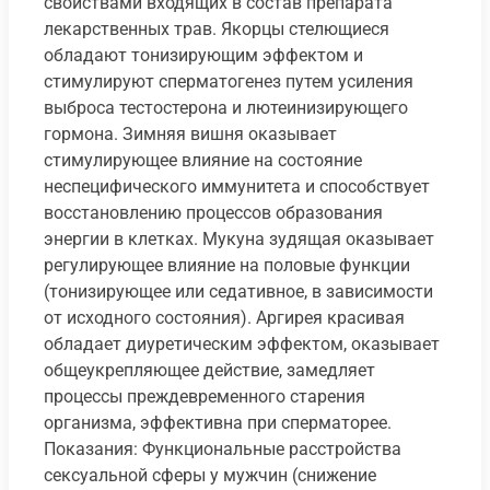
свойствами входящих в состав препарата
лекарственных трав. Якорцы стелющиеся
обладают тонизирующим эффектом и
стимулируют сперматогенез путем усиления
выброса тестостерона и лютеинизирующего
гормона. Зимняя вишня оказывает
стимулирующее влияние на состояние
неспецифического иммунитета и способствует
восстановлению процессов образования
энергии в клетках. Мукуна зудящая оказывает
регулирующее влияние на половые функции
(тонизирующее или седативное, в зависимости
от исходного состояния). Аргирея красивая
обладает диуретическим эффектом, оказывает
общеукрепляющее действие, замедляет
процессы преждевременного старения
организма, эффективна при сперматорее.
Показания: Функциональные расстройства
сексуальной сферы у мужчин (снижение