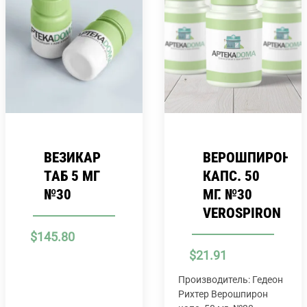
ВЕЗИКАР
ВЕРОШПИРОН
ТАБ 5 МГ
КАПС. 50
№30
МГ. №30
VEROSPIRON
$
145.80
$
21.91
Производитель: Гедеон
Рихтер Верошпирон