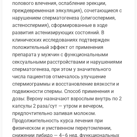
полового влечения, ослабление эрекции,
преждевременная эякуляция), сочетающиеся с
нарушением сперматогенеза (олигоспермия,
астеноспермия), сформированные в ходе
развития астенизирующих состояний. В
клинических исследованиях подтвержден
положительный эффект от применения
препарата у мужчин с функциональными
сексуальными расстройствами и нарушениями
сперматогенеза, при этом у значительного
числа пациентов отмечалось улучшение
спермиограммы и восстановление вязкости и
подвижности спермы. Способ применения и
дозы: Верону назначают взрослым внутрь по 2
капсулы 2 раза/сут — утром и вечером,
предпочтительно запивая молоком.
Продолжительность курса лечения при
физическом и умственном переутомлении,
снижении либидо — 4–6 нед, функциональных