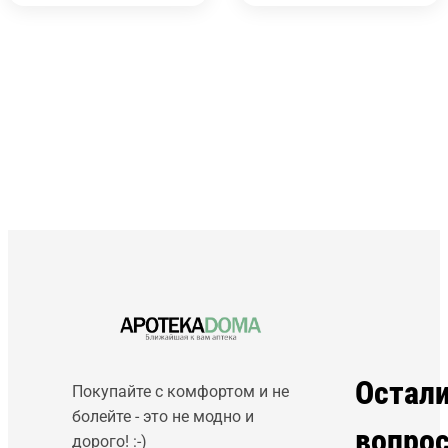
Остал
Покупайте с комфортом и не
болейте - это не модно и
вопро
дорого! :-)