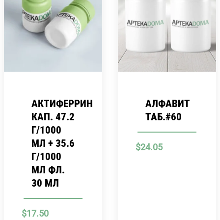
АКТИФЕРРИН
АЛФАВИТ
КАП. 47.2
ТАБ.#60
Г/1000
МЛ + 35.6
$
24.05
Г/1000
МЛ ФЛ.
30 МЛ
$
17.50