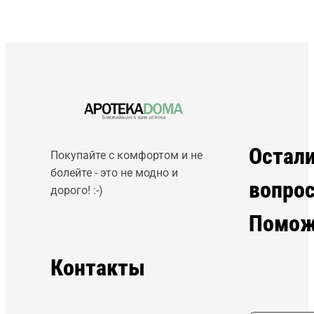
Остал
Покупайте с комфортом и не
болейте - это не модно и
вопро
дорого! :-)
Помож
Контакты