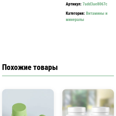
Артикул:
7add3ae8067c
VITRUM
OSTEOMAG.
Категория:
Витамины и
минералы
Похожие товары