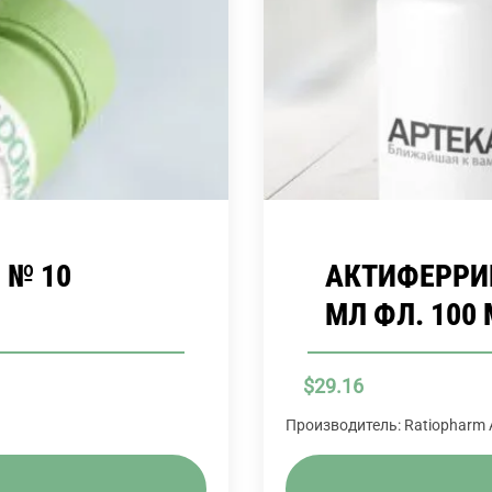
 № 10
АКТИФЕРРИН 
МЛ ФЛ. 100
$
29.16
Производитель: Ratiopharm 