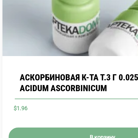
АСКОРБИНОВАЯ К-ТА Т.3 Г 0.025
ACIDUM ASCORBINICUM
$
1.96
В корзину