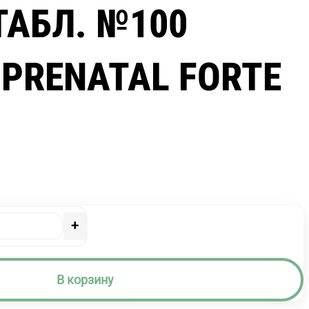
ТАБЛ. №100
 PRENATAL FORTE
+
В корзину