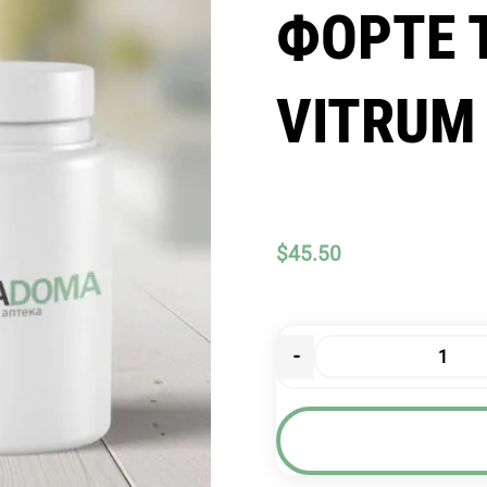
ФОРТЕ 
VITRUM
$
45.50
-
Количество
товара
ВИТРУМ
ПРЕНАТАЛ
ФОРТЕ