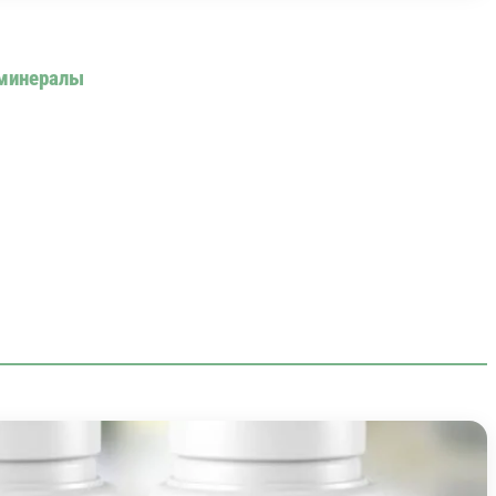
минералы