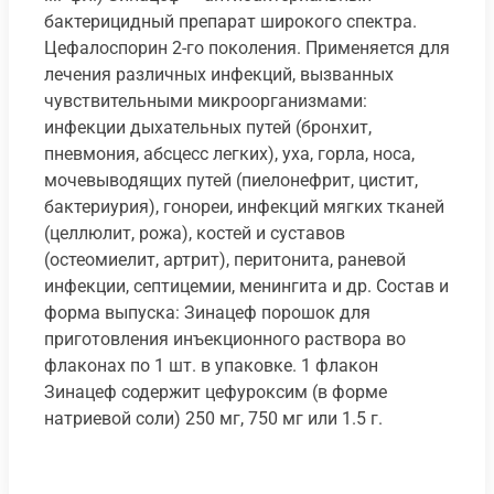
бактерицидный препарат широкого спектра.
Цефалоспорин 2-го поколения. Применяется для
лечения различных инфекций, вызванных
чувствительными микроорганизмами:
инфекции дыхательных путей (бронхит,
пневмония, абсцесс легких), уха, горла, носа,
мочевыводящих путей (пиелонефрит, цистит,
бактериурия), гонореи, инфекций мягких тканей
(целлюлит, рожа), костей и суставов
(остеомиелит, артрит), перитонита, раневой
инфекции, септицемии, менингита и др. Состав и
форма выпуска: Зинацеф порошок для
приготовления инъекционного раствора во
флаконах по 1 шт. в упаковке. 1 флакон
Зинацеф содержит цефуроксим (в форме
натриевой соли) 250 мг, 750 мг или 1.5 г.