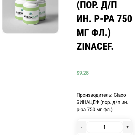
(ПОР. Д/П
ИН. Р-РА 750
МГ ФЛ.)
ZINACEF.
$
9.28
Производитель: Glaxo
ЗИНАЦЕФ (пор. д/п ин.
р-ра 750 мг фл.)
-
+
Количество