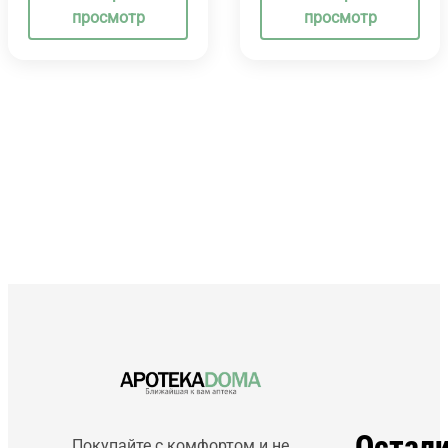
просмотр
просмотр
Остал
Покупайте с комфортом и не