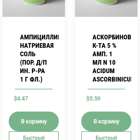
АМПИЦИЛЛИНА
АСКОРБИНОВАЯ
НАТРИЕВАЯ
К-ТА 5 %
СОЛЬ
АМП. 1
(ПОР. Д/П
МЛ N 10
ИН. Р-РА
ACIDUM
1 Г ФЛ.)
ASCORBINICUM
$
4.47
$
5.59
В корзину
В корзину
Быстрый
Быстрый