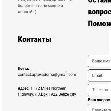
болейте - это не модно и
вопро
дорого! :-)
Помож
Контакты
Почта:
contact.aptekadoma@gmail.com
Адрес:
1 1/2 Miles Northern
Highway, P.O.Box 1922 Belize city
Ваш запрос