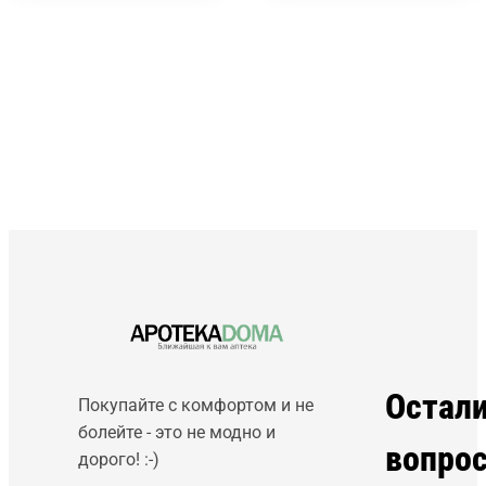
Остал
Покупайте с комфортом и не
болейте - это не модно и
вопро
дорого! :-)