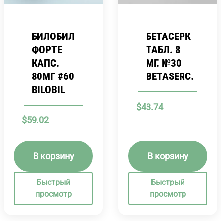
БИЛОБИЛ
БЕТАСЕРК
ФОРТЕ
ТАБЛ. 8
КАПС.
МГ. №30
80МГ #60
BETASERC.
BILOBIL
$
43.74
$
59.02
В корзину
В корзину
Быстрый
Быстрый
просмотр
просмотр