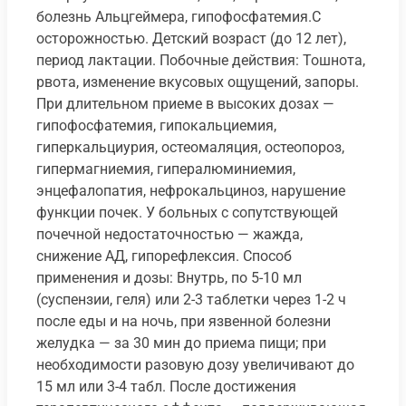
болезнь Альцгеймера, гипофосфатемия.C
осторожностью. Детский возраст (до 12 лет),
период лактации. Побочные действия: Тошнота,
рвота, изменение вкусовых ощущений, запоры.
При длительном приеме в высоких дозах —
гипофосфатемия, гипокальциемия,
гиперкальциурия, остеомаляция, остеопороз,
гипермагниемия, гипералюминиемия,
энцефалопатия, нефрокальциноз, нарушение
функции почек. У больных с сопутствующей
почечной недостаточностью — жажда,
снижение АД, гипорефлексия. Способ
применения и дозы: Внутрь, по 5-10 мл
(суспензии, геля) или 2-3 таблетки через 1-2 ч
после еды и на ночь, при язвенной болезни
желудка — за 30 мин до приема пищи; при
необходимости разовую дозу увеличивают до
15 мл или 3-4 табл. После достижения