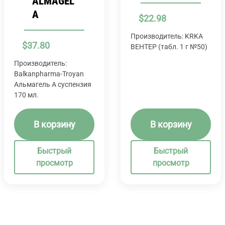
ALMAGEL
A
$
22.98
Производитель: KRKA
$
37.80
ВЕНТЕР (табл. 1 г №50)
Производитель:
Balkanpharma-Troyan
Альмагель А суспензия
170 мл.
В корзину
В корзину
Быстрый
Быстрый
просмотр
просмотр