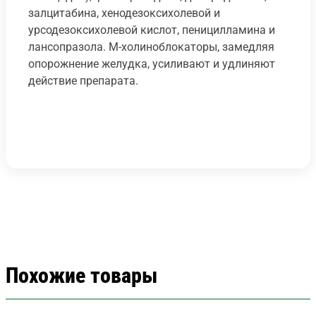
залцитабина, хенодезоксихолевой и
урсодезоксихолевой кислот, пеницилламина и
лансопразола. М-холиноблокаторы, замедляя
опорожнение желудка, усиливают и удлиняют
действие препарата.
Похожие товары