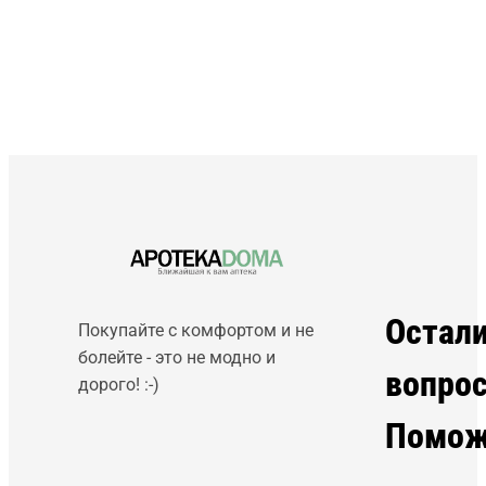
Остал
Покупайте с комфортом и не
болейте - это не модно и
вопро
дорого! :-)
Помож