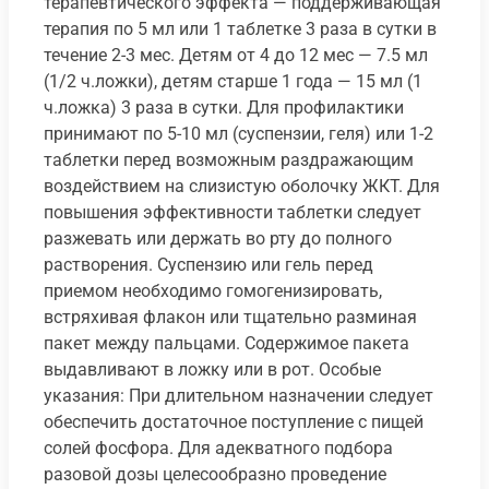
терапевтического эффекта — поддерживающая
терапия по 5 мл или 1 таблетке 3 раза в сутки в
течение 2-3 мес. Детям от 4 до 12 мес — 7.5 мл
(1/2 ч.ложки), детям старше 1 года — 15 мл (1
ч.ложка) 3 раза в сутки. Для профилактики
принимают по 5-10 мл (суспензии, геля) или 1-2
таблетки перед возможным раздражающим
воздействием на слизистую оболочку ЖКТ. Для
повышения эффективности таблетки следует
разжевать или держать во рту до полного
растворения. Суспензию или гель перед
приемом необходимо гомогенизировать,
встряхивая флакон или тщательно разминая
пакет между пальцами. Содержимое пакета
выдавливают в ложку или в рот. Особые
указания: При длительном назначении следует
обеспечить достаточное поступление с пищей
солей фосфора. Для адекватного подбора
разовой дозы целесообразно проведение