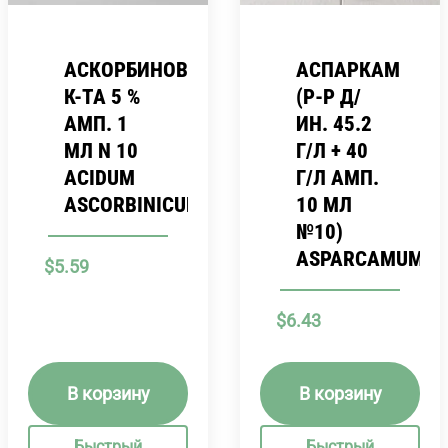
АСКОРБИНОВАЯ
АСПАРКАМ
К-ТА 5 %
(Р-Р Д/
АМП. 1
ИН. 45.2
МЛ N 10
Г/Л + 40
ACIDUM
Г/Л АМП.
ASCORBINICUM
10 МЛ
№10)
ASPARCAMUM
$
5.59
$
6.43
В корзину
В корзину
Быстрый
Быстрый