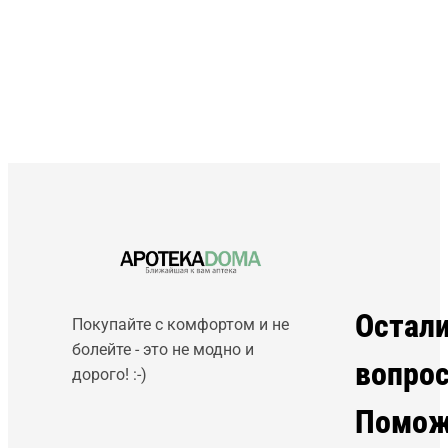
Остал
Покупайте с комфортом и не
болейте - это не модно и
вопро
дорого! :-)
Помож