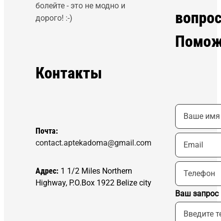
болейте - это не модно и
вопро
дорого! :-)
Помож
Контакты
Почта:
contact.aptekadoma@gmail.com
Адрес:
1 1/2 Miles Northern
Highway, P.O.Box 1922 Belize city
Ваш запрос