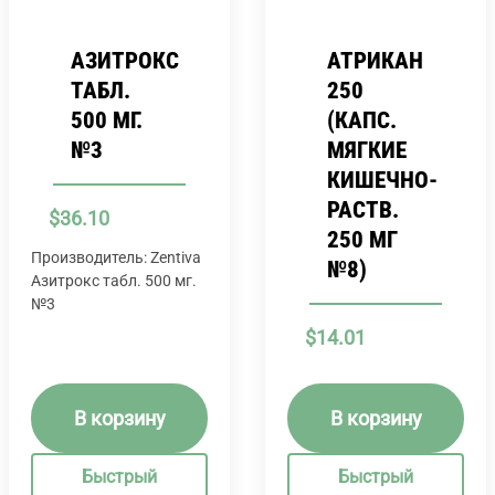
АЗИТРОКС
АТРИКАН
ТАБЛ.
250
500 МГ.
(КАПС.
№3
МЯГКИЕ
КИШЕЧНО-
РАСТВ.
$
36.10
250 МГ
Производитель: Zentiva
№8)
Азитрокс табл. 500 мг.
№3
$
14.01
В корзину
В корзину
Быстрый
Быстрый