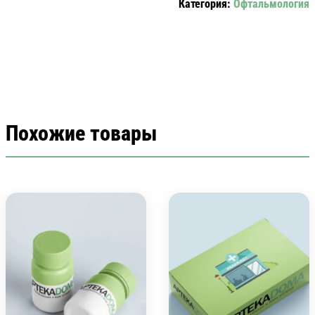
Категория:
Офтальмология
2.5
МЛ)
Похожие товары