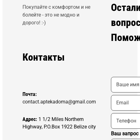
Остал
Покупайте с комфортом и не
болейте - это не модно и
вопро
дорого! :-)
Помож
Контакты
Почта:
contact.aptekadoma@gmail.com
Адрес:
1 1/2 Miles Northern
Highway, P.O.Box 1922 Belize city
Ваш запрос