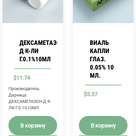
ДЕКСАМЕТАЗОН-
ВИАЛЬ
Д К-ЛИ
КАПЛИ
Г.0.1%10МЛ
ГЛАЗ.
0.05% 10
МЛ.
$
11.74
Производитель:
$
5.37
Дарница
ДЕКСАМЕТАЗОН-Д К-
ЛИ Г.0.1%10МЛ
В корзину
В корзину