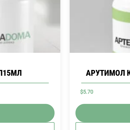
П15МЛ
АРУТИМОЛ К
$
5.70