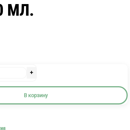
0 МЛ.
+
В корзину
ия