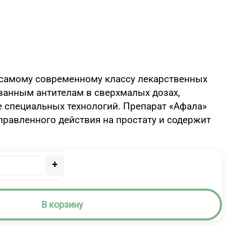
 самому современному классу лекарственных
ванным антителам в сверхмалых дозах,
 специальных технологий. Препарат «Афала»
правленного действия на простату и содержит
+
В корзину