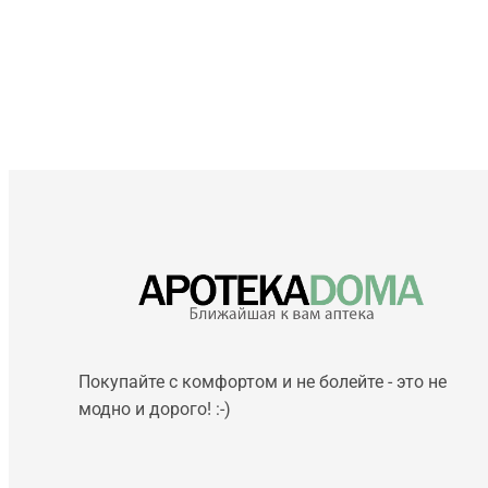
Покупайте с комфортом и не болейте - это не
модно и дорого! :-)