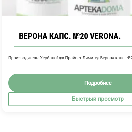
ВЕРОНА КАПС. №20 VERONA.
Производитель: Хербалейдж Прайвет Лимитед Верона капс. №
Подробнее
Быстрый просмотр