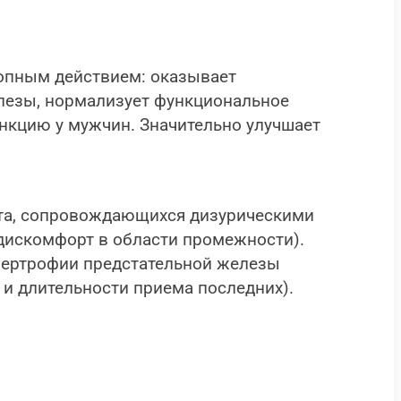
опным действием: оказывает
лезы, нормализует функциональное
нкцию у мужчин. Значительно улучшает
ита, сопровождающихся дизурическими
 дискомфорт в области промежности).
ипертрофии предстательной железы
и длительности приема последних).