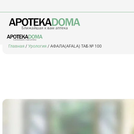
Перейти
Главная
/
Урология
/ АФАЛА(AFALA) ТАБ № 100
к
содержимому