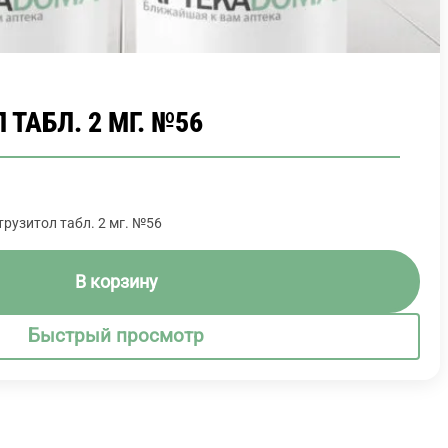
ТАБЛ. 2 МГ. №56
трузитол табл. 2 мг. №56
В корзину
Быстрый просмотр