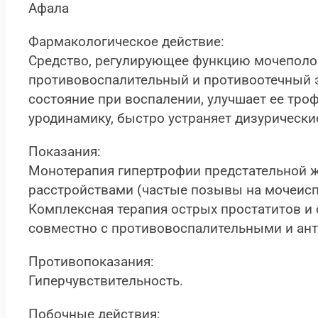
Афала
Фармакологическое действие:
Средство, регулирующее функцию мочеполо
противовоспалительный и противоотечный 
состояние при воспалении, улучшает ее тро
уродинамику, быстро устраняет дизурически
Показания:
Монотерапия гипертрофии предстательной 
расстройствами (частые позывы на мочеиспу
Комплексная терапия острых простатитов и
совместно с противовоспалительными и ант
Противопоказания:
Гиперчувствительность.
Побочные действия: