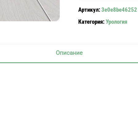
100
Артикул:
3e0e8be46252
Категория:
Урология
Описание