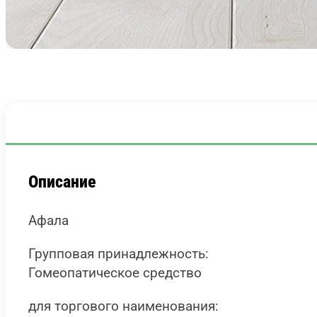
Описание
Афала
Групповая принадлежность:
Гомеопатическое средство
для торгового наименования: