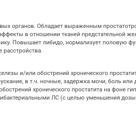
вых органов. Обладает выраженным простатотр
эффекты в отношении тканей предстательной же
фику. Повышает либидо, нормализует половую фу
е расстройства.
железы и/или обострений хронического простат
скание, в т.ч. ночные, задержка мочи, боль или
 обострений хронического простатита на фоне г
ибактериальными ЛС (с целью уменьшения дозы 