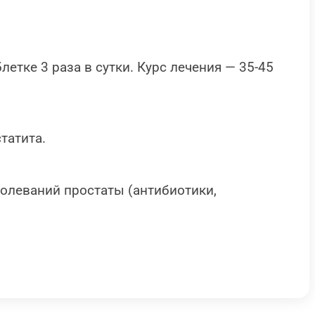
летке 3 раза в сутки. Курс лечения — 35-45
татита.
олеваний простаты (антибиотики,