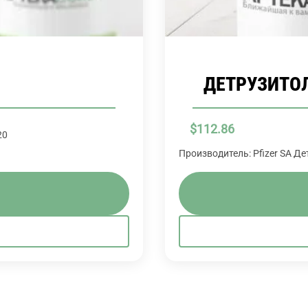
ДЕТРУЗИТОЛ 
$
112.86
20
Производитель: Pfizer SA Де