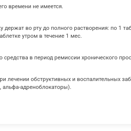
го времени не имеется.
 держат во рту до полного растворения: по 1 таб
таблетке утром в течение 1 мес.
 средства в период ремиссии хронического прос
и лечении обструктивных и воспалительных заб
, альфа-адреноблокаторы).