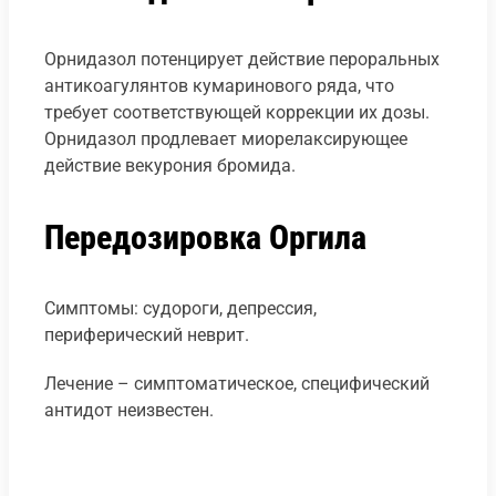
Орнидазол потенцирует действие пероральных
антикоагулянтов кумаринового ряда, что
требует соответствующей коррекции их дозы.
Орнидазол продлевает миорелаксирующее
действие векурония бромида.
Передозировка Оргила
Симптомы: судороги, депрессия,
периферический неврит.
Лечение – симптоматическое, специфический
антидот неизвестен.