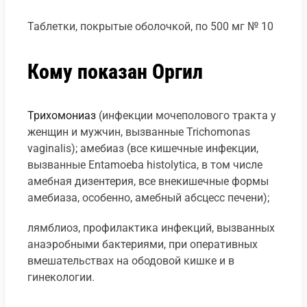
Таблетки, покрытые оболочкой, по 500 мг № 10
Кому показан Оргил
Трихомониаз
(инфекции мочеполового тракта у
женщин и мужчин, вызванные Trichomonas
vaginalis); амебиаз (все кишечные инфекции,
вызванные Entamoeba histolytica, в том числе
амебная дизентерия, все внекишечные формы
амебиаза, особенно, амебный абсцесс печени);
лямблиоз, профилактика инфекций, вызванных
анаэробными бактериями, при оперативных
вмешательствах на ободовой кишке и в
гинекологии.