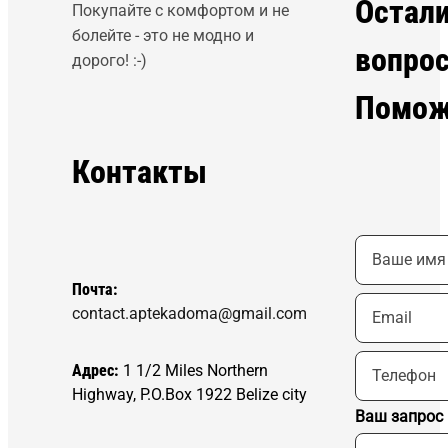
Остал
Покупайте с комфортом и не
болейте - это не модно и
вопро
дорого! :-)
Помож
Контакты
Почта:
contact.aptekadoma@gmail.com
Адрес:
1 1/2 Miles Northern
Highway, P.O.Box 1922 Belize city
Ваш запрос