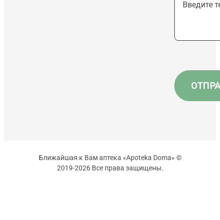
Ближайшая к Вам аптека «Apoteka Doma» ©
2019-2026 Все права защищены.