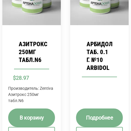
АЗИТРОКС
АРБИДОЛ
250МГ
ТАБ. 0.1
ТАБЛ.N6
Г. №10
ARBIDOL
$
28.97
Производитель: Zentiva
Азитрокс 250мг
табл.N6
В корзину
Подробнее